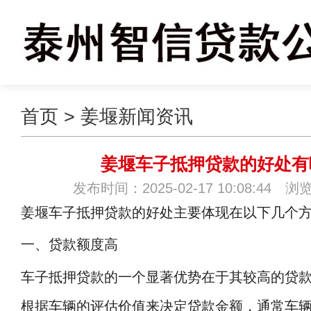
首页
>
姜堰新闻资讯
姜堰车子抵押贷款的好处有
发布时间：2025-02-17 10:08:44 浏
姜堰车子抵押贷款的好处主要体现在以下几个
一、贷款额度高
车子抵押贷款的一个显著优势在于其较高的贷
根据车辆的评估价值来决定贷款金额，通常车